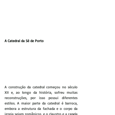
A Catedral da Sé de Porto
A construção da catedral começou no século 
XII e, ao longo da história, sofreu muitas 
reconstruções, por isso possui diferentes 
estilos. A maior parte da catedral é barroca, 
embora a estrutura da fachada e o corpo da 
igreja sejam românicos, e o claustro e a capela 