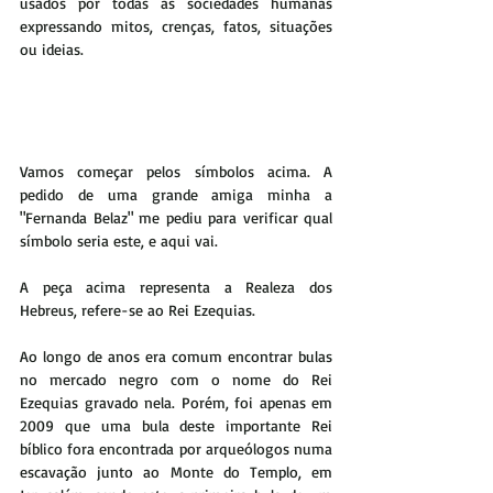
usados por todas as sociedades humanas 
expressando mitos, crenças, fatos, situações 
ou ideias.  
Vamos começar pelos símbolos acima. A 
pedido de uma grande amiga minha a 
"Fernanda Belaz" me pediu para verificar qual 
símbolo seria este, e aqui vai.
A peça acima representa a Realeza dos 
Hebreus, refere-se ao Rei Ezequias.
Ao longo de anos era comum encontrar bulas 
no mercado negro com o nome do Rei 
Ezequias gravado nela. Porém, foi apenas em 
2009 que uma bula deste importante Rei 
bíblico fora encontrada por arqueólogos numa 
escavação junto ao Monte do Templo, em 