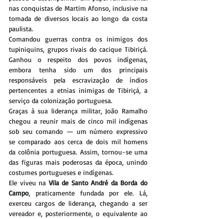
nas conquistas de Martim Afonso, inclusive na 
tomada de diversos locais ao longo da costa 
paulista.
Comandou guerras contra os inimigos dos 
tupiniquins, grupos rivais do cacique Tibiriçá. 
Ganhou o respeito dos povos indígenas, 
embora tenha sido um dos principais 
responsáveis pela escravização de índios 
pertencentes a etnias inimigas de Tibiriçá, a 
serviço da colonização portuguesa.
Graças à sua liderança militar, João Ramalho 
chegou a reunir mais de cinco mil indígenas 
sob seu comando — um número expressivo 
se comparado aos cerca de dois mil homens 
da colônia portuguesa. Assim, tornou-se uma 
das figuras mais poderosas da época, unindo 
costumes portugueses e indígenas.
Ele viveu na 
Vila de Santo André da Borda do 
Campo
, praticamente fundada por ele. Lá, 
exerceu cargos de liderança, chegando a ser 
vereador e, posteriormente, o equivalente ao 