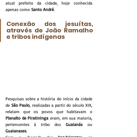
atual prefeito da cidade, hoje conhecida 
apenas como 
Santo André
.
Conexão dos jesuítas, 
através de João Ramalho 
e tribos indígenas
Pesquisas sobre a história do início da cidade 
de 
São Paulo
, realizadas a partir do século XIX, 
relatam que os povos que habitavam o 
Planalto de Piratininga
 eram, em sua maioria, 
pertencentes à tribo dos 
Guaianás
 ou 
Guaianases
.