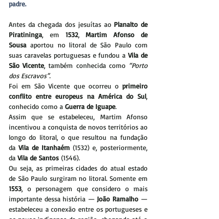
padre.
Antes da chegada dos jesuítas ao 
Planalto de 
Piratininga
, em 
1532
, 
Martim Afonso de 
Sousa
 aportou no litoral de São Paulo com 
suas caravelas portuguesas e fundou a 
Vila de 
São Vicente
, também conhecida como 
“Porto 
dos Escravos”
.
Foi em São Vicente que ocorreu o 
primeiro 
conflito entre europeus na América do Sul
, 
conhecido como a 
Guerra de Iguape
.
Assim que se estabeleceu, Martim Afonso 
incentivou a conquista de novos territórios ao 
longo do litoral, o que resultou na fundação 
da 
Vila de Itanhaém
 (1532) e, posteriormente, 
da 
Vila de Santos
 (1546).
Ou seja, as primeiras cidades do atual estado 
de São Paulo surgiram no litoral. Somente em 
1553
, o personagem que considero o mais 
importante dessa história — 
João Ramalho
 — 
estabeleceu a conexão entre os portugueses e 