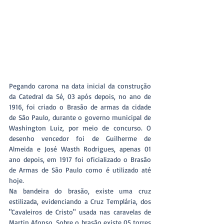
Pegando carona na data inicial da construção 
da Catedral da Sé, 03 após depois, no ano de 
1916, foi criado o Brasão de armas da cidade 
de São Paulo, durante o governo municipal de 
Washington Luiz, por meio de concurso. O 
desenho vencedor foi de Guilherme de 
Almeida e José Wasth Rodrigues, apenas 01 
ano depois, em 1917 foi oficializado o Brasão 
de Armas de São Paulo como é utilizado até 
hoje.
Na bandeira do brasão, existe uma cruz 
estilizada, evidenciando a Cruz Templária, dos 
"Cavaleiros de Cristo" usada nas caravelas de 
Martin Afonso. Sobre o brasão existe 05 torres 