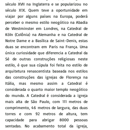
século XVII na Inglaterra e se popularizou no 
século X1X. Quem teve a oportunidade em 
viajar por alguns países na Europa, poderá 
perceber o mesmo estilo neogótico na Abadia 
de Westminster em Londres, na Catedral de 
Köln (Colônia) na Alemanha e na Catedral de 
Notre Dame e a Basílica de Saint-Denis, estas 
duas se encontram em Paris na França. Uma 
única curiosidade que diferencia a Catedral da 
Sé de outras construções religiosas neste 
estilo, é que sua cúpula foi feita no estilo de 
arquitetura renascentista baseada nos estilos 
das construções das igrejas de Florença na 
Itália, mas mesmo assim a Catedral é 
considerada o quarto maior templo neogótico 
do mundo. A Catedral é considerada a igreja 
mais alta de São Paulo, com 111 metros de 
comprimento, 46 metros de largura, das duas 
torres e com 92 metros de altura, tem 
capacidade para abrigar 8000 pessoas 
sentadas. No acabamento total da igreja, 