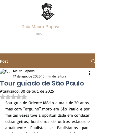
Guia Mauro Popovs
Templa
r.
uno
Post
Mauro Popovs
17 de ago. de 2025
16 min de leitura
Tour guiado de São Paulo
Atualizado:
30 de out. de 2025
Avaliado com NaN de 5 estrelas.
Sou guia de Oriente Médio a mais de 20 anos, 
mas com "orgulho" moro em São Paulo e por 
muitas vezes tive a oportunidade em conduzir 
estrangeiros, brasileiros de outros estados e 
atualmente Paulistas e Paulistanos para 