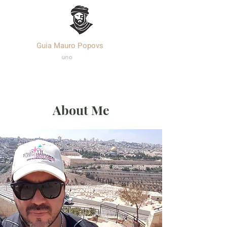
Guia Mauro Popovs
Templa
r.
uno
About Me