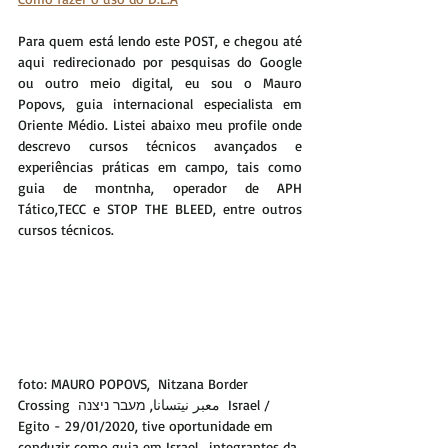
Para quem está lendo este POST, e chegou até 
aqui redirecionado por pesquisas do Google 
ou outro meio digital, eu sou o Mauro 
Popovs, guia internacional especialista em 
Oriente Médio. Listei abaixo meu profile onde 
descrevo cursos técnicos avançados e 
experiências práticas em campo, tais como 
guia de montnha, operador de APH 
Tático,TECC e STOP THE BLEED, entre outros 
cursos técnicos.
foto: MAURO POPOVS,  Nitzana Border 
Crossing  معبر نيتسانا, מעבר ניצנה  Israel / 
Egito - 29/01/2020, tive oportunidade em 
conduzir como guia em Israel,  integrantes da 