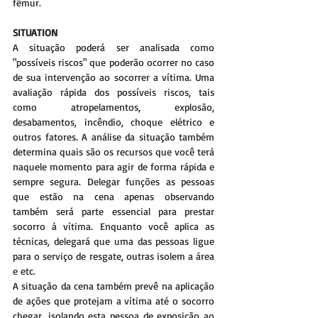
fêmur.
SITUATION
A situação poderá ser analisada como 
"possíveis riscos" que poderão ocorrer no caso 
de sua intervenção ao socorrer a vítima. Uma 
avaliação rápida dos possíveis riscos, tais 
como atropelamentos, explosão, 
desabamentos, incêndio, choque elétrico e 
outros fatores. A análise da situação também 
determina quais são os recursos que você terá 
naquele momento para agir de forma rápida e 
sempre segura. Delegar funções as pessoas 
que estão na cena apenas observando 
também será parte essencial para prestar 
socorro à vítima. Enquanto você aplica as 
técnicas, delegará que uma das pessoas ligue 
para o serviço de resgate, outras isolem a área 
e etc.
A situação da cena também prevê na aplicação 
de ações que protejam a vítima até o socorro 
chegar, isolando esta pessoa de exposição ao 