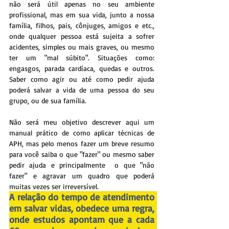
não será útil apenas no seu ambiente 
profissional, mas em sua vida, junto a nossa 
família, filhos, pais, cônjuges, amigos e etc., 
onde qualquer pessoa está sujeita a sofrer 
acidentes, simples ou mais graves, ou mesmo 
ter um "mal súbito". Situações como: 
engasgos, parada cardíaca, quedas e outros. 
Saber como agir ou até como pedir ajuda 
poderá salvar a vida de uma pessoa do seu 
grupo, ou de sua família.
Não será meu objetivo descrever aqui um 
manual prático de como aplicar técnicas de 
APH, mas pelo menos fazer um breve resumo 
para você saiba o que "fazer" ou mesmo saber 
pedir ajuda e principalmente  o que "não 
fazer" e agravar um quadro que poderá 
muitas vezes ser irreversível.
A relação do tempo de atendimento 
em salvar vidas, obedece uma regra, 
onde estudos apontam que a cada 