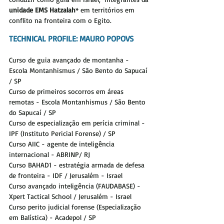
unidade EMS Hatzalah
* em territórios em 
conflito na fronteira com o Egito. 
TECHNICAL
PROFILE: MAURO POPOVS
Curso de guia avançado de montanha - 
Escola Montanhismus / São Bento do Sapucaí 
/ SP
Curso de primeiros socorros em áreas 
remotas - Escola Montanhismus / São Bento 
do Sapucaí / SP
Curso de especialização em perícia criminal - 
IPF (Instituto Pericial Forense) / SP
Curso AIIC - agente de inteligência 
internacional - ABRINP/ RJ
Curso BAHAD1 - estratégia armada de defesa 
de fronteira - IDF / Jerusalém - Israel
Curso avançado inteligência (FAUDABASE) - 
Xpert Tactical School / Jerusalém - Israel
Curso perito judicial forense (Especialização 
em Balística) - Acadepol / SP