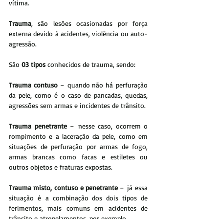
vítima.
Trauma
, são lesões ocasionadas por força 
externa devido à acidentes, violência ou auto-
agressão.
São 
03 tipos
 conhecidos de trauma, sendo:
Trau​​ma contuso 
– quando não há perfuração 
da pele, como é o caso de pancadas, ​quedas, 
agressões sem armas e incidentes de trânsito.
Trauma ​​penetrante 
– nesse caso, ocorrem o 
rompimento e a laceração da pele, como em 
situações de perfuração por armas de fogo, 
armas brancas como facas e estiletes ou 
outros objetos e fraturas expostas.​
Trauma misto, ​​​contuso e penetrante
 – já essa 
situação é a combinação dos dois tipos de 
ferimentos, mais comuns em acidentes de 
trânsito e atropelamentos, por exemplo.