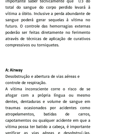
importante saber tecnicamente que  1/3 do 
total do sangue do corpo perdido levará à 
vítima a óbito. Inclusive a perda abundante de 
sangue poderá gerar sequelas à vítima no 
futuro. O controle das hemorragias externas 
poderão ser feitas diretamente no ferimento 
através de técnicas de aplicação de curativos 
compressivos ou torniquetes.
A: Airway
Desobstrução e abertura de vias aéreas e 
controle de respiração. 
A vítima inconsciente corre o risco de se 
afogar com a própria língua ou mesmo 
dentes, dentaduras e volume de sangue em 
traumas ocasionados por acidentes como 
atropelamentos, batidas de carros, 
capotamentos ou qualquer acidente em que a 
vítima possa ter batido a cabeça, é importante 
verificar as vias aéreas e desobstruí-las. 