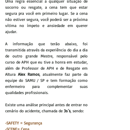
Uma regra essencial a qualquer situação de 
socorro ou resgate, a cena tem que estar 
segura pra você em primeiro lugar. Se a cena 
não estiver segura, você poderá ser a próxima 
vítima no ímpeto e ansiedade em querer 
ajudar.
A informação que terão abaixo, foi 
transmitida através da experiência do dia a dia 
de outro grande Mestre, responsável pelo 
curso de APH que eu tive a honra em estudar, 
além de Professor de APH e de Resgate em 
Altura 
Alex Ramos
, atualmente faz parte da 
equipe do SAMU / SP e tem formação como 
enfermeiro para complementar suas 
qualidades profissionais.
Existe uma análise principal antes de entrar no 
cenário do acidente, chamada de 
3s´s
, sendo:
•SAFETY = Segurança
•SCENE= Cena