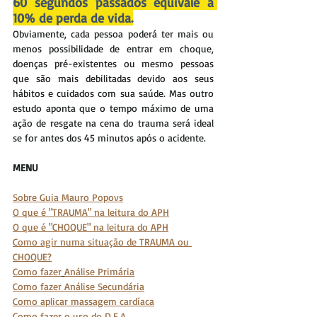
60 segundos passados equivale a 
10% de perda de vida.
Obviamente, cada pessoa poderá ter mais ou 
menos possibilidade de entrar em choque, 
doenças pré-existentes ou mesmo pessoas 
que são mais debilitadas devido aos seus 
hábitos e cuidados com sua saúde. Mas outro 
estudo aponta que o tempo máximo de uma 
ação de resgate na cena do trauma será ideal 
se for antes dos 45 minutos após o acidente.
MENU
Sobre Guia Mauro Popovs
O que é "TRAUMA" na leitura do APH
O que é "CHOQUE" na leitura do APH
Como agir numa situação de TRAUMA ou 
CHOQUE?
Como fazer
Análise Primária
Como fazer 
Análise Secundária
Como aplicar massagem cardíaca
Como fazer o uso do D.E.A