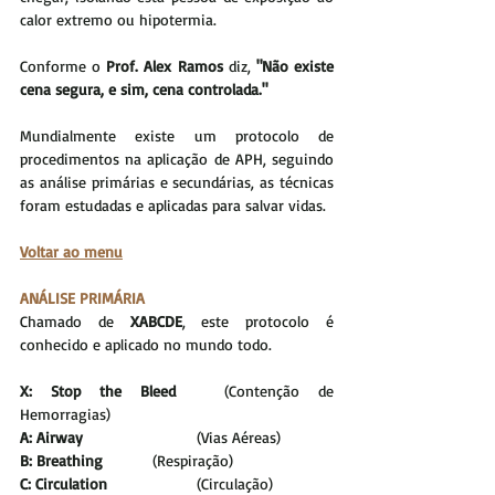
calor extremo ou hipotermia.
Conforme o 
Prof. Alex Ramos
 diz, 
"Não existe 
cena segura, e sim, cena controlada."
Mundialmente existe um protocolo de 
procedimentos na aplicação de APH, seguindo 
as análise primárias e secundárias, as técnicas 
foram estudadas e aplicadas para salvar vidas.
Voltar ao menu
ANÁLISE PRIMÁRIA
Chamado de 
XABCDE
, este protocolo é 
conhecido e aplicado no mundo todo.
X: Stop the Bleed 	
(Contenção de 
Hemorragias)
A: Airway
 			(Vias Aéreas)
B: Breathing
		(Respiração)
C: Circulation
 		(Circulação)