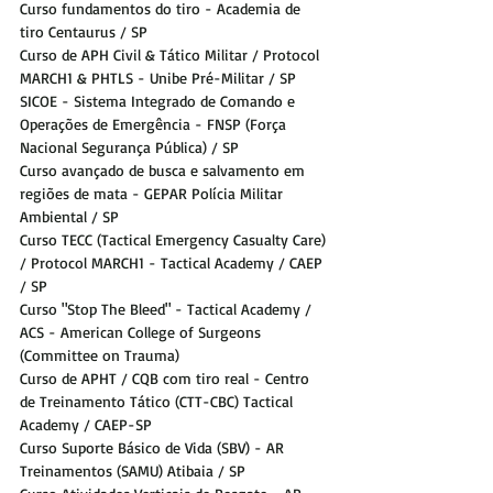
Curso fundamentos do tiro - Academia de 
tiro Centaurus / SP
Curso de APH Civil & Tático Militar / Protocol 
MARCH1 & PHTLS - Unibe Pré-Militar / SP
SICOE - Sistema Integrado de Comando e 
Operações de Emergência - FNSP (Força 
Nacional Segurança Pública) / SP
Curso avançado de busca e salvamento em 
regiões de mata - GEPAR Polícia Militar 
Ambiental / SP
Curso TECC (Tactical Emergency Casualty Care) 
/ Protocol MARCH1 - Tactical Academy / CAEP 
/ SP
Curso "Stop The Bleed" - Tactical Academy / 
ACS - American College of Surgeons 
(Committee on Trauma)
Curso de APHT / CQB com tiro real - Centro 
de Treinamento Tático (CTT-CBC) Tactical 
Academy / CAEP-SP
Curso Suporte Básico de Vida (SBV) - AR 
Treinamentos (SAMU) Atibaia / SP