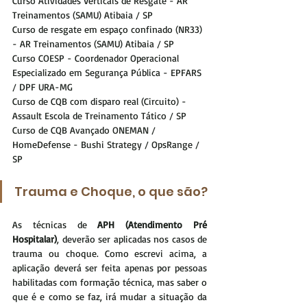
Curso Atividades Verticais de Resgate - AR 
Treinamentos (SAMU) Atibaia / SP
Curso de resgate em espaço confinado (NR33) 
- AR Treinamentos (SAMU) Atibaia / SP
Curso COESP - Coordenador Operacional 
Especializado em Segurança Pública - EPFARS 
/ DPF URA-MG
Curso de CQB com disparo real (Circuito) - 
Assault Escola de Treinamento Tático / SP
Curso de CQB Avançado ONEMAN / 
HomeDefense - Bushi Strategy / OpsRange / 
SP
Trauma e Choque, o que são?
As técnicas de 
APH (Atendimento Pré 
Hospitalar)
, deverão ser aplicadas nos casos de 
trauma ou choque. Como escrevi acima, a 
aplicação deverá ser feita apenas por pessoas 
habilitadas com formação técnica, mas saber o 
que é e como se faz, irá mudar a situação da 